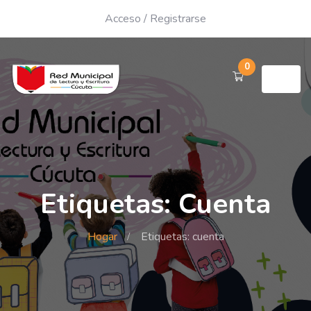
Acceso
/
Registrarse
0
Etiquetas: Cuenta
Hogar
Etiquetas: cuenta